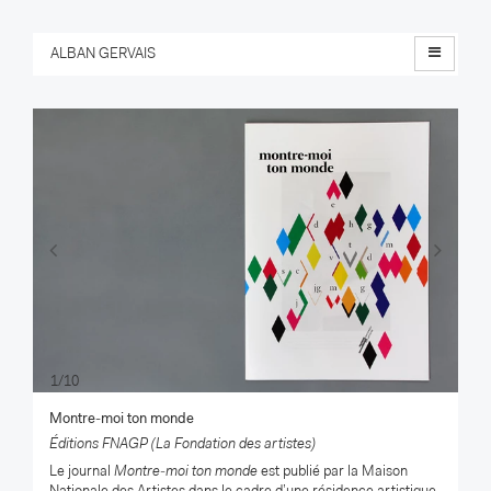
Menu
ALBAN GERVAIS
Previous
Nex
1/10
Montre-moi ton monde
Éditions FNAGP (La Fondation des artistes)
Le journal
Montre-moi ton monde
est publié par la Maison