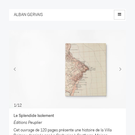
Menu
ALBAN GERVAIS
Previous
Nex
1/12
Le Splendide Isolement
Éditions Peuplier
Cet ouvrage de 120 pages présente une histoire de la Villa